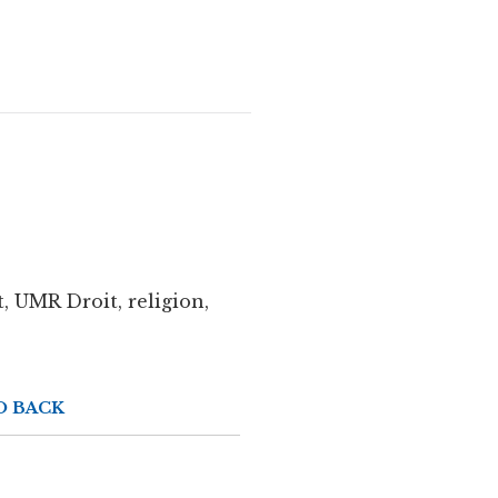
, UMR Droit, religion,
O BACK