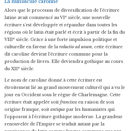
La minuscule caroline
Alors que le processus de diversification de l’écriture
e
latine avait commencé au VI
siècle, une nouvelle
écriture s’est développée et répandue dans toutes les
régions où le latin était parlé et écrit à partir de la fin du
e
VIII
siècle. Grâce à une forte impulsion politique et
culturelle en faveur de la
reductio ad unum
, cette écriture
dit caroline devient l’écriture commune pour la
production de livres. Elle deviendra gothique au cours
e
du XII
siècle.
Le nom de caroline donné à cette écriture est
étroitement lié au grand mouvement culturel qui a vu le
jour en Occident sous le règne de Charlemagne. Cette
écriture était appelée soit
francisca
en raison de son
origine franque, soit
antiqua
par les humanistes qui
l’opposent à l’écriture gothique moderne. La grandeur
renouvelée de l’Empire se traduit autant par la