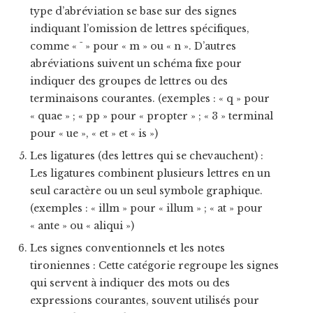
type d’abréviation se base sur des signes
indiquant l’omission de lettres spécifiques,
comme « ¯ » pour « m » ou « n ». D’autres
abréviations suivent un schéma fixe pour
indiquer des groupes de lettres ou des
terminaisons courantes. (exemples : « q » pour
« quae » ; « pp » pour « propter » ; « 3 » terminal
pour « ue », « et » et « is »)
Les ligatures (des lettres qui se chevauchent) :
Les ligatures combinent plusieurs lettres en un
seul caractère ou un seul symbole graphique.
(exemples : « illm » pour « illum » ; « at » pour
« ante » ou « aliqui »)
Les signes conventionnels et les notes
tironiennes : Cette catégorie regroupe les signes
qui servent à indiquer des mots ou des
expressions courantes, souvent utilisés pour