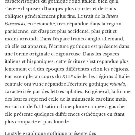
caractéristiques du gothique rond italien, bien qu’il
s’avère disposer d’hampes plus courtes et de traits
obliques généralement plus fins. Le trait de la
littera
Parisiensis
, en revanche, très répandue dans la région
parisienne, est d’aspect plus accidenté, plus petit et
moins arrondi. Dans l’espace franco-anglo-allemand,
où elle est apparue, l’écriture gothique est présente dans
une forme originale et rigoureuse. Dans les espaces
italiens et hispaniques, cette écriture s’est répandue plus
lentement et à des époques différentes selon les régions.
e
Par exemple, au cours du XIII
siècle, les régions d’Italie
centrale ont vu se répandre l’écriture gothique
rotunda
,
caractérisée par des lettres aplaties. En général, la forme
des lettres reprend celle de la minuscule caroline mais,
en raison de l’utilisation d’une plume coupée à gauche,
elle présente quelques différences esthétiques en étant
plus compacte et plus lourde.
Le style graphique gothique présente des