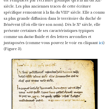
été remplacée par l’écriture gothique qu’à la fin du XII
siècle. Les plus anciennes traces de cette écriture
e
spécifique remontent à la fin du VIII
siècle. Elle a connu
sa plus grande diffusion dans le territoire du duché de
e
Bénévent (d’où elle tire son nom). Dès le X
siècle, elle
présente certaines de ses caractéristiques typiques
comme un
ductus
fluide et des lettres arrondies et
juxtaposées (comme vous pouvez le voir en cliquant
ici
)
(Figure 3).