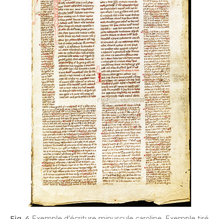
Fig. 4
Exemple d’écriture minuscule caroline. Exemple tiré