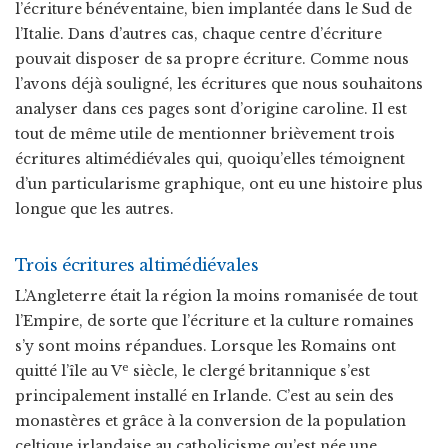
l’écriture bénéventaine, bien implantée dans le Sud de
l’Italie. Dans d’autres cas, chaque centre d’écriture
pouvait disposer de sa propre écriture. Comme nous
l’avons déjà souligné, les écritures que nous souhaitons
analyser dans ces pages sont d’origine caroline. Il est
tout de même utile de mentionner brièvement trois
écritures altimédiévales qui, quoiqu’elles témoignent
d’un particularisme graphique, ont eu une histoire plus
longue que les autres.
Trois écritures altimédiévales
L’Angleterre était la région la moins romanisée de tout
l’Empire, de sorte que l’écriture et la culture romaines
s’y sont moins répandues. Lorsque les Romains ont
e
quitté l’île au V
siècle, le clergé britannique s’est
principalement installé en Irlande. C’est au sein des
monastères et grâce à la conversion de la population
celtique irlandaise au catholicisme qu’est née une