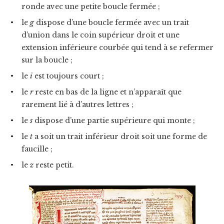
ronde avec une petite boucle fermée ;
le
g
dispose d’une boucle fermée avec un trait
d’union dans le coin supérieur droit et une
extension inférieure courbée qui tend à se refermer
sur la boucle ;
le
i
est toujours court ;
le
r
reste en bas de la ligne et n’apparaît que
rarement lié à d’autres lettres ;
le
s
dispose d’une partie supérieure qui monte ;
le
t
a soit un trait inférieur droit soit une forme de
faucille ;
le
z
reste petit.