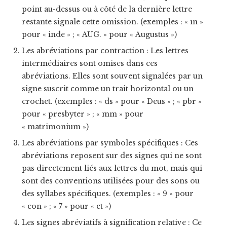
point au-dessus ou à côté de la dernière lettre
restante signale cette omission. (exemples : « īn »
pour « inde » ; « AUG. » pour « Augustus »)
Les abréviations par contraction : Les lettres
intermédiaires sont omises dans ces
abréviations. Elles sont souvent signalées par un
signe suscrit comme un trait horizontal ou un
crochet. (exemples : « ds » pour « Deus » ; « pbr »
pour « presbyter » ; « mm » pour
« matrimonium »)
Les abréviations par symboles spécifiques : Ces
abréviations reposent sur des signes qui ne sont
pas directement liés aux lettres du mot, mais qui
sont des conventions utilisées pour des sons ou
des syllabes spécifiques. (exemples : « 9 » pour
« con » ; « 7 » pour « et »)
Les signes abréviatifs à signification relative : Ce