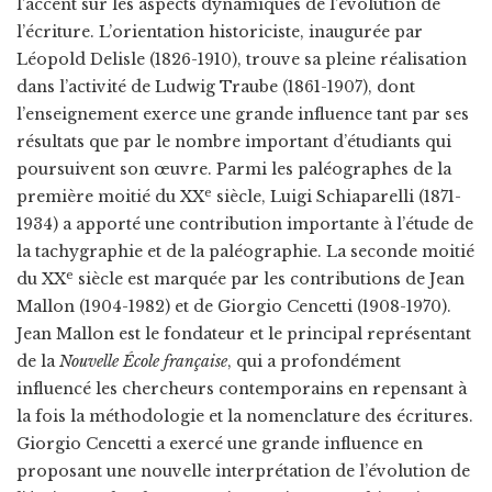
l’accent sur les aspects dynamiques de l’évolution de
l’écriture. L’orientation historiciste, inaugurée par
Léopold Delisle (1826-1910), trouve sa pleine réalisation
dans l’activité de Ludwig Traube (1861-1907), dont
l’enseignement exerce une grande influence tant par ses
résultats que par le nombre important d’étudiants qui
poursuivent son œuvre. Parmi les paléographes de la
e
première moitié du XX
siècle, Luigi Schiaparelli (1871-
1934) a apporté une contribution importante à l’étude de
la tachygraphie et de la paléographie. La seconde moitié
e
du XX
siècle est marquée par les contributions de Jean
Mallon (1904-1982) et de Giorgio Cencetti (1908-1970).
Jean Mallon est le fondateur et le principal représentant
de la
Nouvelle École française
, qui a profondément
influencé les chercheurs contemporains en repensant à
la fois la méthodologie et la nomenclature des écritures.
Giorgio Cencetti a exercé une grande influence en
proposant une nouvelle interprétation de l’évolution de