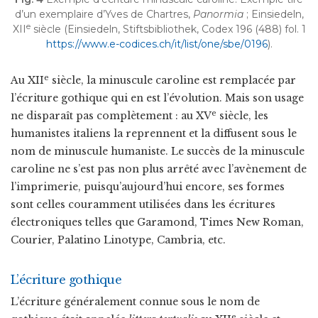
d’un exemplaire d’Yves de Chartres,
Panormia
; Einsiedeln,
e
XII
siècle (Einsiedeln, Stiftsbibliothek, Codex 196 (488) fol. 1
https://www.e-codices.ch/it/list/one/sbe/0196
).
e
Au XII
siècle, la minuscule caroline est remplacée par
l’écriture gothique qui en est l’évolution. Mais son usage
e
ne disparaît pas complètement : au XV
siècle, les
humanistes italiens la reprennent et la diffusent sous le
nom de minuscule humaniste. Le succès de la minuscule
caroline ne s’est pas non plus arrêté avec l’avènement de
l’imprimerie, puisqu’aujourd’hui encore, ses formes
sont celles couramment utilisées dans les écritures
électroniques telles que Garamond, Times New Roman,
Courier, Palatino Linotype, Cambria, etc.
L’écriture gothique
L’écriture généralement connue sous le nom de
e