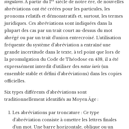
er
singulares
. À partir du I
siècle de notre ère, de nouvelles
abréviations ont été créées pour les particules, les
pronoms relatifs et démonstratifs et, surtout, les termes
juridiques. Ces abréviations sont indiquées dans la
plupart des cas par un trait court au-dessus du mot
abrégé ou par un trait d’union entrecroisé. L’utilisation
fréquente du système d’abréviation a entraîné une
grande incertitude dans le texte, à tel point que lors de
la promulgation du Code de Théodose en 438, il a été
expressément interdit d’utiliser des
notae iuris
(un
ensemble stable et défini d’abréviations) dans les copies
officielles.
Six types différents d’abréviations sont
traditionnellement identifiés au Moyen Âge :
Les abréviations par troncature : Ce type
d’abréviation consiste à omettre les lettres finales
d’un mot. Une barre horizontale, oblique ou un