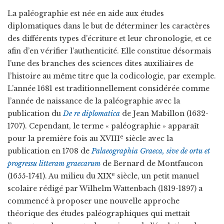
La paléographie est née en aide aux études
diplomatiques dans le but de déterminer les caractères
des différents types d’écriture et leur chronologie, et ce
afin d’en vérifier l’authenticité. Elle constitue désormais
l’une des branches des sciences dites auxiliaires de
l’histoire au même titre que la codicologie, par exemple.
L’année 1681 est traditionnellement considérée comme
l’année de naissance de la paléographie avec la
publication du
De re diplomatica
de Jean Mabillon (1632-
1707). Cependant, le terme « paléographie » apparaît
e
pour la première fois au XVIII
siècle avec la
publication en 1708 de
Palaeographia Graeca, sive de ortu et
progressu litteram graecarum
de Bernard de Montfaucon
e
(1655-1741). Au milieu du XIX
siècle, un petit manuel
scolaire rédigé par Wilhelm Wattenbach (1819-1897) a
commencé à proposer une nouvelle approche
théorique des études paléographiques qui mettait